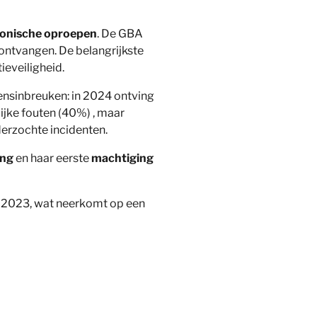
fonische oproepen
. De GBA
ontvangen. De belangrijkste
ieveiligheid.
nsinbreuken: in 2024 ontving
lijke fouten (40%) , maar
erzochte incidenten.
ing
en haar eerste
machtiging
n 2023, wat neerkomt op een