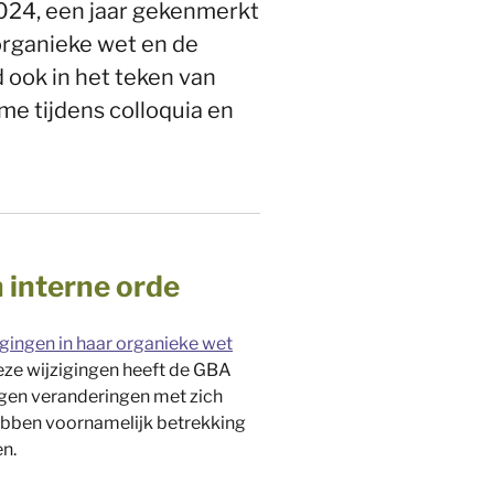
024, een jaar gekenmerkt
 organieke wet en de
 ook in het teken van
me tijdens colloquia en
 interne orde
igingen in haar organieke wet
deze wijzigingen heeft de GBA
ngen veranderingen met zich
hebben voornamelijk betrekking
n.