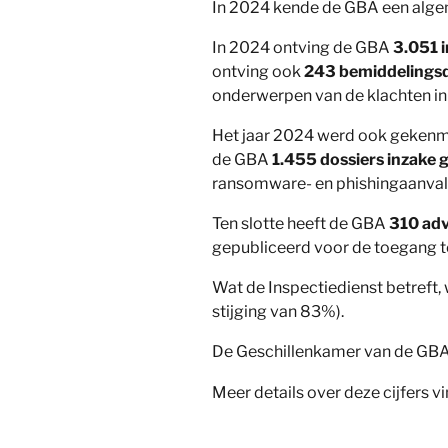
In 2024 kende de GBA een algeme
In 2024 ontving de GBA
3.051 
ontving ook
243 bemiddelingsd
onderwerpen van de klachten in 
Het jaar 2024 werd ook gekenme
de GBA
1.455 dossiers inzake
ransomware- en phishingaanvall
Ten slotte heeft de GBA
310 adv
gepubliceerd voor de toegang 
Wat de Inspectiedienst betreft
stijging van 83%).
De Geschillenkamer van de GB
Meer details over deze cijfers vi