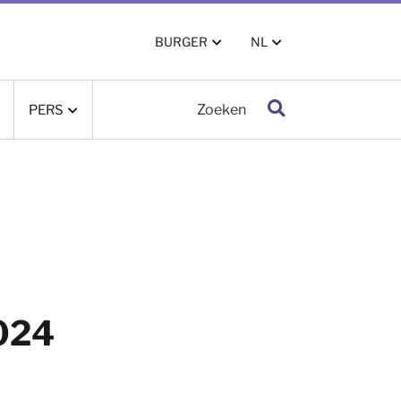
BURGER
NL
PERS
Zoeken
2024