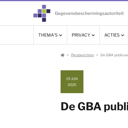
Gegevensbeschermingsautoriteit
THEMA'S
PRIVACY
ACTIES
Burger
Persberichten
De GBA publicee
19 JUN
2025
De GBA publi