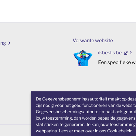
Verwante website
ing
ikbeslis.be
Een specifieke w
De Gegevensbeschermingsautoriteit maakt op deze w
zijn nodig voor het goed functioneren van de websi
Gegevensbeschermingsautoriteit maakt ook gebruik va
jouw toestemming, dan worden bepaalde gegevens (z
statistieken te genereren. Je kan jouw toestemming
webpagina. Lees er meer over in ons
Cookiebeleid
.