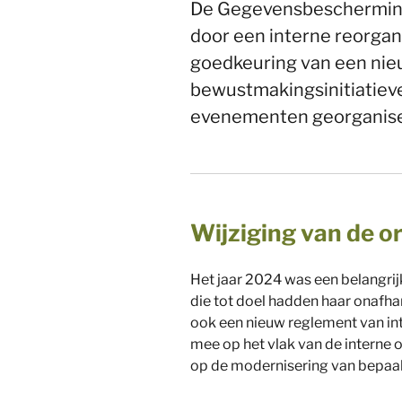
De Gegevensbeschermings
door een interne reorgani
goedkeuring van een nieu
bewustmakingsinitiatieven
evenementen georganise
Wijziging van de o
Het jaar 2024 was een belangri
die tot doel hadden haar onafhan
ook een nieuw reglement van in
mee op het vlak van de interne 
op de modernisering van bepaald