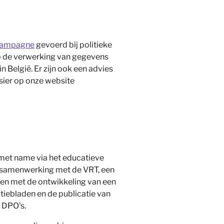
campagne
gevoerd bij politieke
 op de verwerking van gegevens
n België. Er zijn ook een advies
ssier op onze website
met name via het educatieve
 samenwerking met de VRT, een
nen met de ontwikkeling van een
tiebladen en de publicatie van
 DPO's.