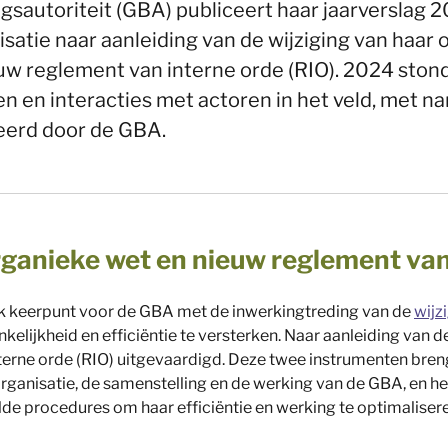
autoriteit (GBA) publiceert haar jaarverslag 2
satie naar aanleiding van de wijziging van haar
w reglement van interne orde (RIO). 2024 stond
 en interacties met actoren in het veld, met na
erd door de GBA.
rganieke wet en nieuw reglement van
jk keerpunt voor de GBA met de inwerkingtreding van de
wijz
kelijkheid en efficiëntie te versterken. Naar aanleiding van 
terne orde (RIO) uitgevaardigd. Deze twee instrumenten bre
organisatie, de samenstelling en de werking van de GBA, en 
e procedures om haar efficiëntie en werking te optimalisere