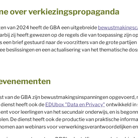
e over verkiezingspropaganda
ngen van 2024 heeft de GBA een uitgebreide
bewustmakings
aarbij zij heeft gewezen op de regels die van toepassing zijn
 een brief gestuurd naar de voorzitters van de grote partijen i
wee beslissingen en een actualisering van het thematische do
 evenementen
enst van de GBA zijn bewustmakingsinspanningen opgevoerd, 
e dienst heeft ook de
EDUbox "Data en Privacy"
ontwikkeld in
ent voor leerlingen van het secundair onderwijs, en is begon
olen. De dienst heeft ook de productie van praktische informa
enomen aan webinars voor verwerkingsverantwoordelijken en