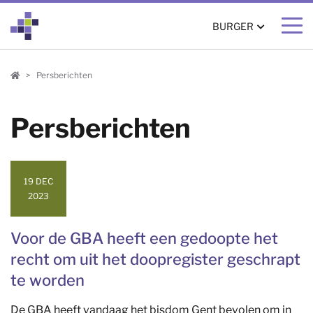
BURGER
Burger
Persberichten
Persberichten
19 DEC
2023
Voor de GBA heeft een gedoopte het
recht om uit het doopregister geschrapt
te worden
De GBA heeft vandaag het bisdom Gent bevolen om in