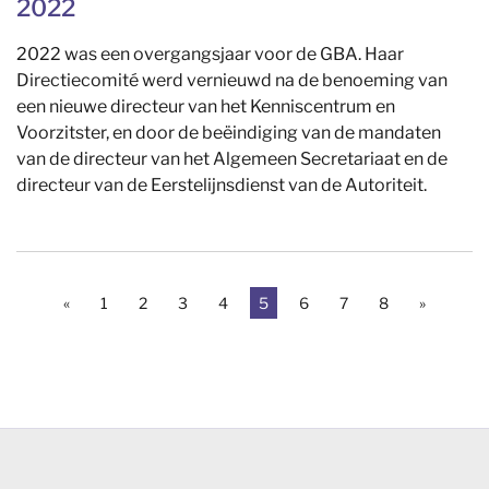
2022
2022 was een overgangsjaar voor de GBA. Haar
Directiecomité werd vernieuwd na de benoeming van
een nieuwe directeur van het Kenniscentrum en
Voorzitster, en door de beëindiging van de mandaten
van de directeur van het Algemeen Secretariaat en de
directeur van de Eerstelijnsdienst van de Autoriteit.
(Vorige)
(Huidige)
(Volgend
«
1
2
3
4
5
6
7
8
»