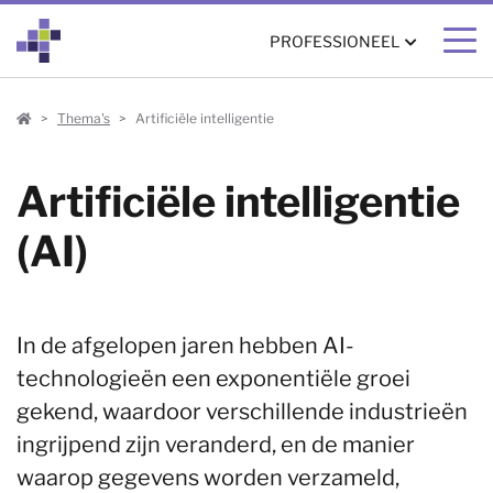
PROFESSIONEEL
Professioneel
Thema's
Artificiële intelligentie
Artificiële intelligentie
(AI)
In de afgelopen jaren hebben AI-
technologieën een exponentiële groei
gekend, waardoor verschillende industrieën
ingrijpend zijn veranderd, en de manier
waarop gegevens worden verzameld,