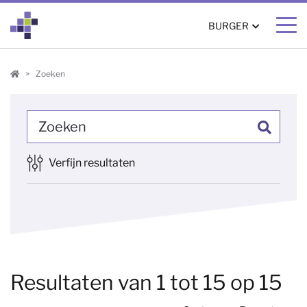
BURGER
Burger
Zoeken
Zoeke
Verfijn resultaten
15 resultaten gevonden
Resultaten van 1 tot 15 op 15